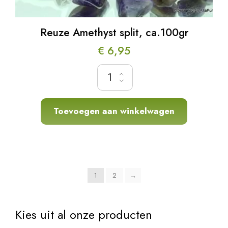
Reuze Amethyst split, ca.100gr
€
6,95
Reuze Amethyst split, ca.100gr hoeveelheid
Toevoegen aan winkelwagen
1
2
→
Kies uit al onze producten