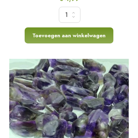
Mooie kwaliteit Rozenquarz split, streng ca.
Toevoegen aan winkelwagen