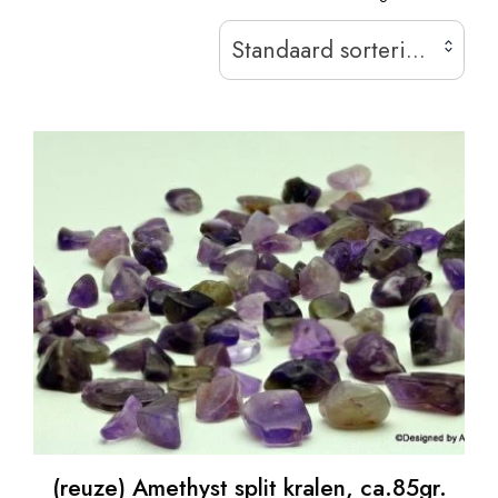
Standaard sortering
(reuze) Amethyst split kralen, ca.85gr.