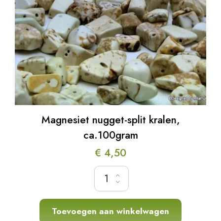
Magnesiet nugget-split kralen,
ca.100gram
€
4,50
Magnesiet nugget-split kralen, ca.100gram h
Toevoegen aan winkelwagen