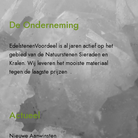
De Onderneming
EdelstenenVoordeel is al jaren actief op het
gebied van de Natuurstenen Sieraden en
Kralen. Wij leveren het mooiste materiaal
tegen de laagste prijzen .
Actueel
Nieuwe Aanwinsten