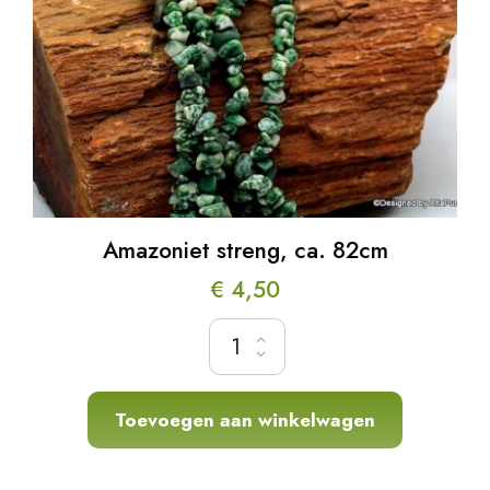
Amazoniet streng, ca. 82cm
€
4,50
Amazoniet streng, ca. 82cm hoeveelheid
Toevoegen aan winkelwagen