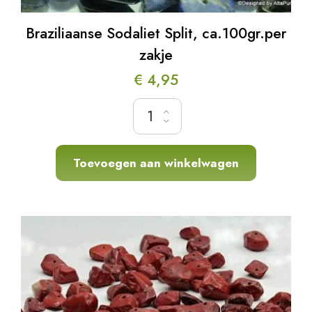
Braziliaanse Sodaliet Split, ca.100gr.per
zakje
€
4,95
Braziliaanse Sodaliet Split, ca.100gr.per zakj
Toevoegen aan winkelwagen