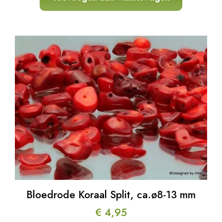
Bloedrode Koraal Split, ca.ø8-13 mm
€
4,95