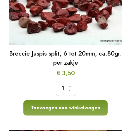
Breccie Jaspis split, 6 tot 20mm, ca.80gr.
per zakje
€
3,50
Breccie Jaspis split, 6 tot 20mm, ca.80gr. pe
Toevoegen aan winkelwagen