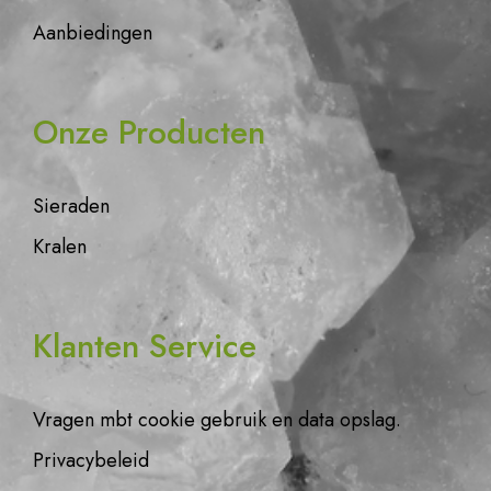
Aanbiedingen
Onze Producten
Sieraden
Kralen
Klanten Service
Vragen mbt cookie gebruik en data opslag.
Privacybeleid