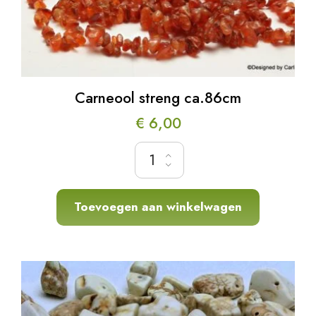
Carneool streng ca.86cm
€
6,00
Carneool streng ca.86cm hoeveelheid
Toevoegen aan winkelwagen