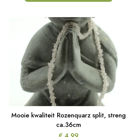
Mooie kwaliteit Rozenquarz split, streng
ca.36cm
€
4,99