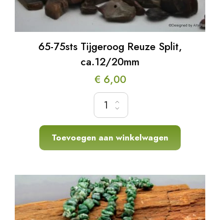
65-75sts Tijgeroog Reuze Split,
ca.12/20mm
€
6,00
65-75sts Tijgeroog Reuze Split, ca.12/20mm
Toevoegen aan winkelwagen