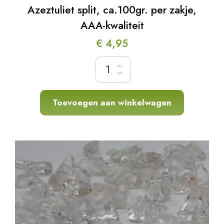
Azeztuliet split, ca.100gr. per zakje,
AAA-kwaliteit
€
4,95
Azeztuliet split, ca.100gr. per zakje, AAA-kwal
Toevoegen aan winkelwagen