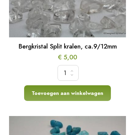
Bergkristal Split kralen, ca.9/12mm
€
5,00
Bergkristal Split kralen, ca.9/12mm hoeveelh
Toevoegen aan winkelwagen