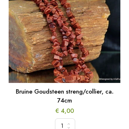
Bruine Goudsteen streng/collier, ca.
74cm
€
4,00
Bruine Goudsteen streng/collier, ca. 74cm h