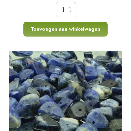
Bloedrode Koraal Split, ca.ø8-13 mm hoeveel
Toevoegen aan winkelwagen