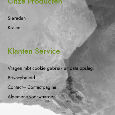
Onze Producten
Sieraden
Kralen
Klanten Service
Vragen mbt cookie gebruik en data opslag.
Privacybeleid
Contact– Contactpagina
Algemene voorwaarden