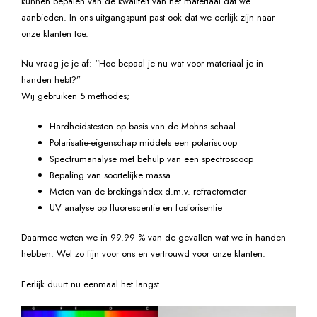
kunnen bepalen van de kwaliteit van het materiaal dat we
aanbieden. In ons uitgangspunt past ook dat we eerlijk zijn naar
onze klanten toe.
Nu vraag je je af: “Hoe bepaal je nu wat voor materiaal je in
handen hebt?”
Wij gebruiken 5 methodes;
Hardheidstesten op basis van de Mohns schaal
Polarisatie-eigenschap middels een polariscoop
Spectrumanalyse met behulp van een spectroscoop
Bepaling van soortelijke massa
Meten van de brekingsindex d.m.v. refractometer
UV analyse op fluorescentie en fosforisentie
Daarmee weten we in 99.99 % van de gevallen wat we in handen
hebben. Wel zo fijn voor ons en vertrouwd voor onze klanten.
Eerlijk duurt nu eenmaal het langst.