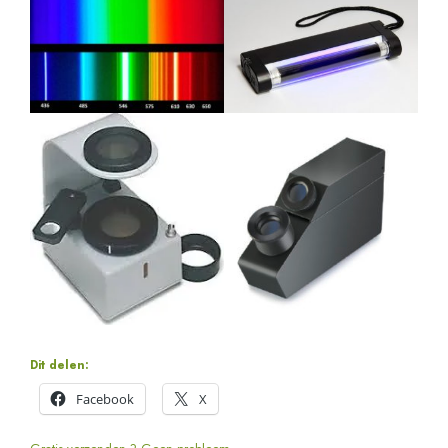
Dit delen:
Facebook
X