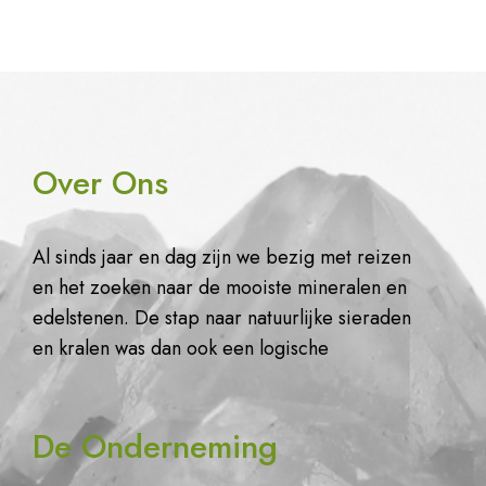
Over Ons
Al sinds jaar en dag zijn we bezig met reizen
en het zoeken naar de mooiste mineralen en
edelstenen. De stap naar natuurlijke sieraden
en kralen was dan ook een logische
De Onderneming