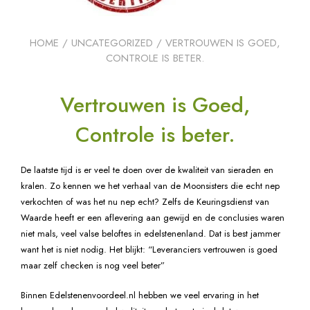
HOME
/
UNCATEGORIZED
/ VERTROUWEN IS GOED,
CONTROLE IS BETER.
Vertrouwen is Goed,
Controle is beter.
De laatste tijd is er veel te doen over de kwaliteit van sieraden en
kralen. Zo kennen we het verhaal van de Moonsisters die echt nep
verkochten of was het nu nep echt? Zelfs de Keuringsdienst van
Waarde heeft er een aflevering aan gewijd en de conclusies waren
niet mals, veel valse beloftes in edelstenenland. Dat is best jammer
want het is niet nodig. Het blijkt: “Leveranciers vertrouwen is goed
maar zelf checken is nog veel beter”
Binnen Edelstenenvoordeel.nl hebben we veel ervaring in het