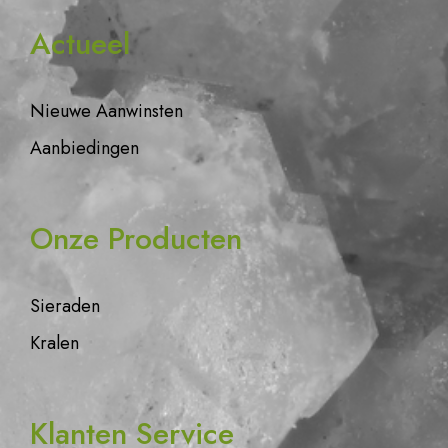
Actueel
Nieuwe Aanwinsten
Aanbiedingen
Onze Producten
Sieraden
Kralen
Klanten Service