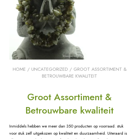
HOME
/
UNCATEGORIZED
/ GROOT ASSORTIMENT &
BETROUWBARE KWALITEIT
Groot Assortiment &
Betrouwbare kwaliteit
Inmiddels hebben we meer dan 350 producten op voorraad. stuk
voor stuk zelf uitgekozen op kwaliteit en duurzaamheid. Uiteraard is