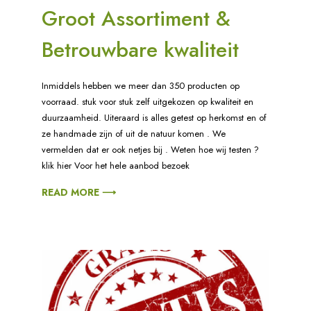
Groot Assortiment &
Betrouwbare kwaliteit
Inmiddels hebben we meer dan 350 producten op
voorraad. stuk voor stuk zelf uitgekozen op kwaliteit en
duurzaamheid. Uiteraard is alles getest op herkomst en of
ze handmade zijn of uit de natuur komen . We
vermelden dat er ook netjes bij . Weten hoe wij testen ?
klik hier Voor het hele aanbod bezoek
READ MORE ⟶