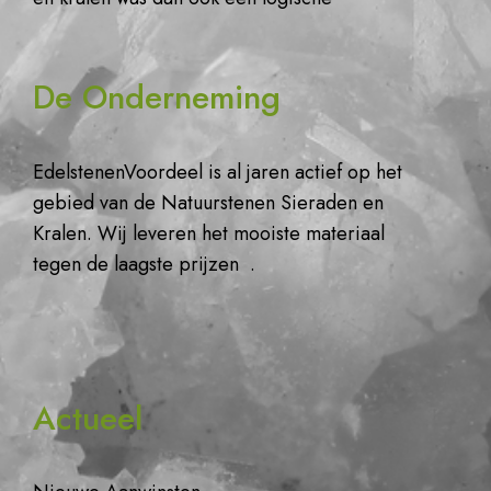
De Onderneming
EdelstenenVoordeel is al jaren actief op het
gebied van de Natuurstenen Sieraden en
Kralen. Wij leveren het mooiste materiaal
tegen de laagste prijzen .
Actueel