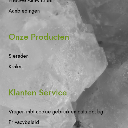
Nieuwe Aanwinsten
Aanbiedingen
Onze Producten
Sieraden
Kralen
Klanten Service
Vragen mbt cookie gebruik en data opslag.
Privacybeleid